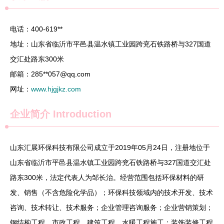
电话：400-619**
地址：山东省临沂市平邑县温水镇工业园跨兖石铁路桥与327国道
交汇处路东300米
邮箱：285**
057@qq.com
网址：
www.hjgjkz.com
企业简介
Introduction
山东汇展环保科技有限公司成立于2019年05月24日，注册地位于
山东省临沂市平邑县温水镇工业园跨兖石铁路桥与327国道交汇处
路东300米，法定代表人为邹长治。经营范围包括环保材料的研
发、销售（不含危险化学品）；环保科技领域内的技术开发、技术
咨询、技术转让、技术服务；企业管理咨询服务；企业营销策划；
钢结构工程、市政工程、建筑工程、水暖工程施工；装饰装修工程