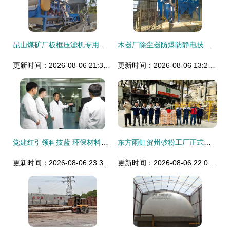
昆山煤矿厂板框压滤机专用絮凝剂pam厂家直销 宏源环保科技
木器厂除尘器防爆防静电技术解析及环保设备材料创新
更新时间：2026-08-06 21:32:07
更新时间：2026-08-06 13:25:13
党建红引领科技蓝 环保材料研发新征程
东方雨虹贺州砂粉工厂正式投产 续写绿色建材新篇章，深耕环保材料研发
更新时间：2026-08-06 23:33:35
更新时间：2026-08-06 22:08:17