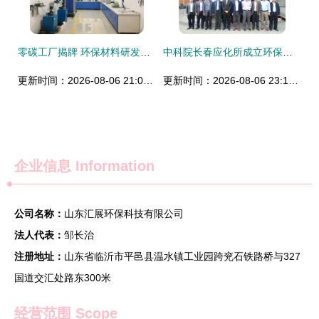
零碳工厂揭牌 环保材料研发引领建筑行业绿色变革
中科院长春应化所成立环保高分子材料国家工程研究中心，引领绿色材料创新浪潮
更新时间：2026-08-06 21:06:07
更新时间：2026-08-06 23:14:40
企业信息
Information
公司名称：
山东汇展环保科技有限公司
法人代表：
邹长治
注册地址：
山东省临沂市平邑县温水镇工业园跨兖石铁路桥与327
国道交汇处路东300米
经营范围 Scope